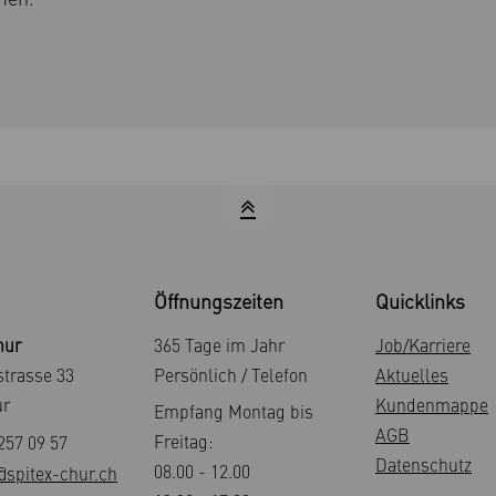
Öffnungszeiten
Quicklinks
hur
365 Tage im Jahr
Job/Karriere
trasse 33
Persönlich / Telefon
Aktuelles
ur
Kundenmappe
Empfang Montag bis
AGB
Freitag:
257 09 57
Datenschutz
08.00 - 12.00
@spitex-chur.ch