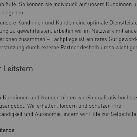
abläufe. So können sie individuell auf unsere Kundinnen 
 eingehen.
unsere Kundinnen und Kunden eine optimale Dienstleist
ung zu gewährleisten, arbeiten wir im Netzwerk mit ande
ationen zusammen – Fachpflege ist ein rares Gut gewor
erstützung durch externe Partner deshalb umso wichtiger
 Leitstern
 Kundinnen und Kunden bieten wir ein qualitativ hochst
gsangebot. Wir erhalten, fördern und schützen ihre
tändigkeit und Autonomie, indem wir Hilfe zur Selbsthilfe
itende