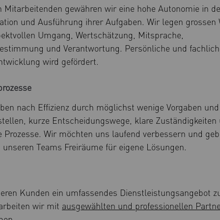
 Mitarbeitenden gewähren wir eine hohe Autonomie in de
ation und Ausführung ihrer Aufgaben. Wir legen grossen
pektvollen Umgang, Wertschätzung, Mitsprache,
estimmung und Verantwortung. Persönliche und fachlich
ntwicklung wird gefördert.
prozesse
eben nach Effizienz durch möglichst wenige Vorgaben und
stellen, kurze Entscheidungswege, klare Zuständigkeiten
e Prozesse. Wir möchten uns laufend verbessern und ge
 unseren Teams Freiräume für eigene Lösungen.
ren Kunden ein umfassendes Dienstleistungsangebot z
arbeiten wir mit
ausgewählten und professionellen Partn
men.