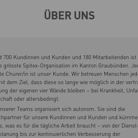
ÜBER UNS
d 700 Kundinnen und Kunden und 180 Mitarbeitenden ist 
e grösste Spitex-Organisation im Kanton Graubünden.
Je
ste Churer/in ist unser Kunde.
Wir betreuen Menschen jed
mit dem Ziel, dass diese so lange wie möglich in der vert
g der eigenen vier Wände bleiben – bei Krankheit, Unfal
chaft oder altersbedingt.
nserer Teams organisiert sich autonom. Sie sind die
chpartner für unsere Kundinnen und Kunden und kümme
s, was es für die tägliche Arbeit braucht – von der Dienst
planung bis zur kontinuierlichen Verbesserung der