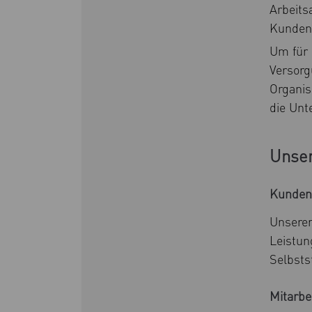
Arbeits
Kunden
Um für 
Versorg
Organis
die Unt
Unser
Kunden
Unseren
Leistun
Selbsts
Mitarbe