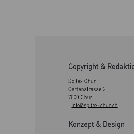
Copyright & Redakti
Spitex Chur
Gartenstrasse 2
7000 Chur
info@spitex-chur.ch
Konzept & Design