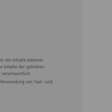
ür die Inhalte externer
ie Inhalte der gelinkten
r verantwortlich.
ie Verwendung von Text- und