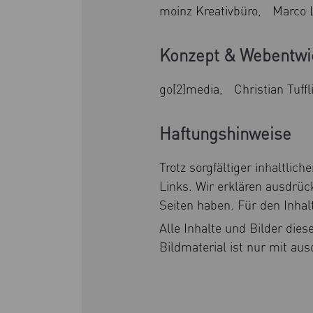
moinz Kreativbüro, Marco 
Konzept & Webentwi
go[2]media, Christian Tuffl
Haftungshinweise
Trotz sorgfältiger inhaltlic
Links. Wir erklären ausdrück
Seiten haben. Für den Inhalt
Alle Inhalte und Bilder die
Bildmaterial ist nur mit au