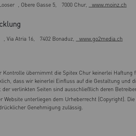
Looser , Obere Gasse 5, 7000 Chur,
www.moinz.ch
cklung
i , Via Atria 16, 7402 Bonaduz,
www.go2media.ch
her Kontrolle übernimmt die Spitex Chur keinerlei Haftung f
lich, dass wir keinerlei Einfluss auf die Gestaltung und d
 der verlinkten Seiten sind ausschließlich deren Betreibe
ser Website unterliegen dem Urheberrecht (Copyright). D
sdrücklicher Genehmigung zulässig.