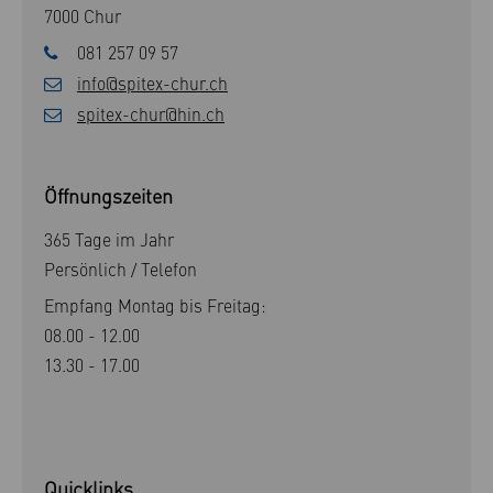
7000 Chur
081 257 09 57
info@spitex-chur.ch
spitex-chur@hin.ch
Öffnungszeiten
365 Tage im Jahr
Persönlich / Telefon
Empfang Montag bis Freitag:
08.00 - 12.00
13.30 - 17.00
Quicklinks