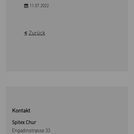
11.07.2022
Zurück
Kontakt
Spitex Chur
Engadinstrasse 33